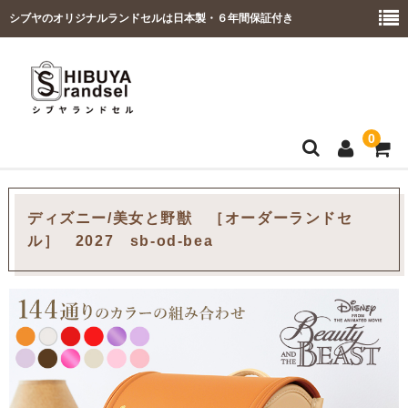
シブヤのオリジナルランドセルは日本製・６年間保証付き
0
ホーム
ディズニー/美女と野獣 ［オーダーランドセ
ル］ 2027 sb-od-bea
商品一覧
女の子ランドセル
男の子ランドセル