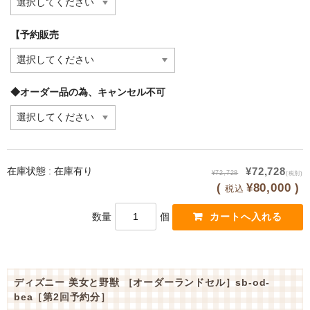
【予約販売
◆オーダー品の為、キャンセル不可
在庫状態 : 在庫有り
¥72,728
¥72,728
(税別)
(
¥80,000 )
税込
数量
個
ディズニー 美女と野獣 ［オーダーランドセル］sb-od-
bea［第2回予約分］