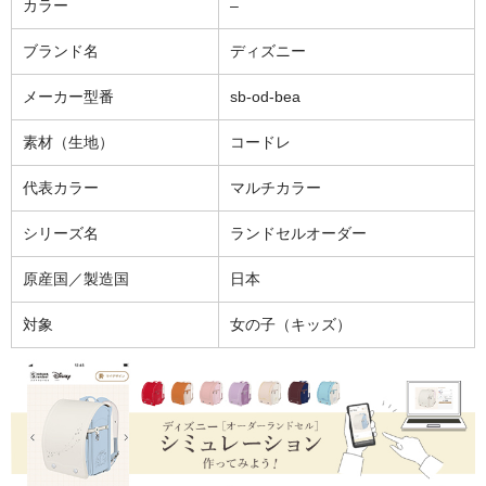
カラー
–
ブランド名
ディズニー
メーカー型番
sb-od-bea
素材（生地）
コードレ
代表カラー
マルチカラー
シリーズ名
ランドセルオーダー
原産国／製造国
日本
対象
女の子（キッズ）