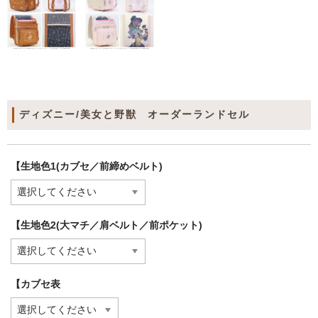
ディズニー/美女と野獣 オーダーランドセル
【生地色1(カブセ／前締めベルト)
【生地色2(大マチ／肩ベルト／前ポケット)
【カブセ表